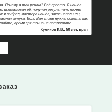
ая. Почему я так решил? Всё просто. Я нашёл
 использовал её, получил результат, точно
к я выбрал, мастера нашёл, заказ исполнили,
олезная штука. Если Вам тоже нужны советы как
итайте, время зря точно не потратите.
Куликов К.В., 50 лет, врач
А
заказ