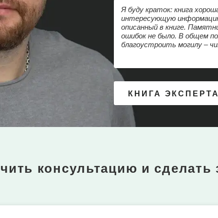
Я буду краток: книга хорош
интересующую информацию,
описанный в книге. Памятни
ошибок не было. В общем п
благоустроить могилу – ч
КНИГА ЭКСПЕРТ
чить консультацию и сделать 