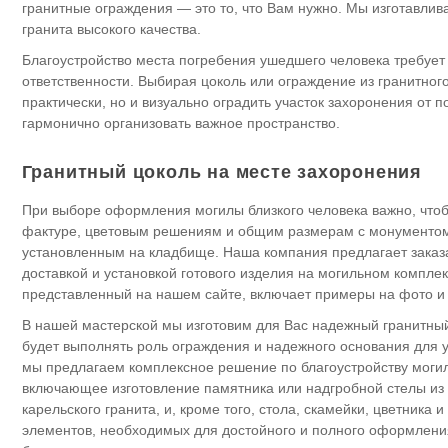
гранитные ограждения — это то, что Вам нужно. Мы изготавлив
гранита высокого качества.
Благоустройство места погребения ушедшего человека требует
ответственности. Выбирая цоколь или ограждение из гранитног
практически, но и визуально оградить участок захоронения от 
гармонично организовать важное пространство.
Гранитный цоколь на месте захоронения
При выборе оформления могилы близкого человека важно, чтоб
фактуре, цветовым решениям и общим размерам с монументом
установленным на кладбище. Наша компания предлагает заказа
доставкой и установкой готового изделия на могильном комплек
представленный на нашем сайте, включает примеры на фото и 
В нашей мастерской мы изготовим для Вас надежный гранитный
будет выполнять роль ограждения и надежного основания для у
мы предлагаем комплексное решение по благоустройству могил
включающее изготовление памятника или надгробной стелы из 
карельского гранита, и, кроме того, стола, скамейки, цветника 
элементов, необходимых для достойного и полного оформлени