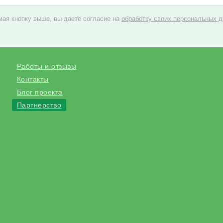
ая кнопку выше, вы даете согласие на
обработку своих персональных 
Работы и отзывы
Контакты
Блог проекта
Партнерство