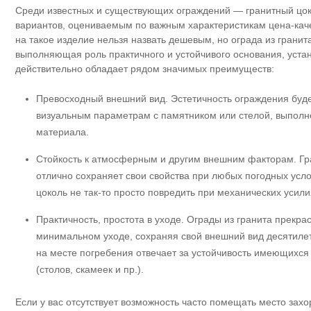
Среди известных и существующих ограждений — гранитный цок
вариантов, оцениваемым по важным характеристикам цена-каче
на такое изделие нельзя назвать дешевым, но ограда из гранит
выполняющая роль практичного и устойчивого основания, уста
действительно обладает рядом значимых преимуществ:
Превосходный внешний вид. Эстетичность ограждения буде
визуальным параметрам с памятником или стелой, выполн
материала.
Стойкость к атмосферным и другим внешним факторам. Гра
отлично сохраняет свои свойства при любых погодных усло
цоколь не так-то просто повредить при механических усили
Практичность, простота в уходе. Ограды из гранита прекра
минимальном уходе, сохраняя свой внешний вид десятиле
на месте погребения отвечает за устойчивость имеющихся 
(столов, скамеек и пр.).
Если у вас отсутствует возможность часто помещать место захо