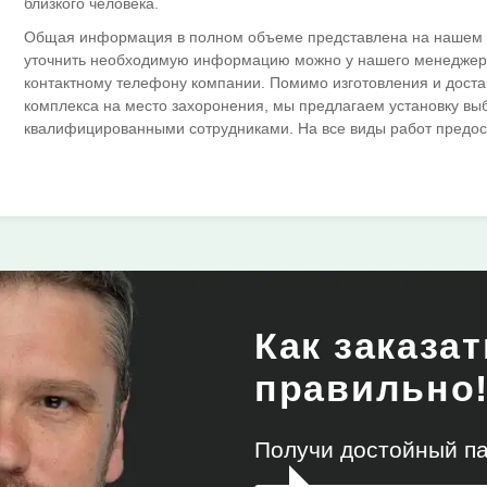
близкого человека.
Общая информация в полном объеме представлена на нашем с
уточнить необходимую информацию можно у нашего менеджера
контактному телефону компании. Помимо изготовления и доста
комплекса на место захоронения, мы предлагаем установку в
квалифицированными сотрудниками. На все виды работ предос
Как заказа
правильно
Получи достойный па