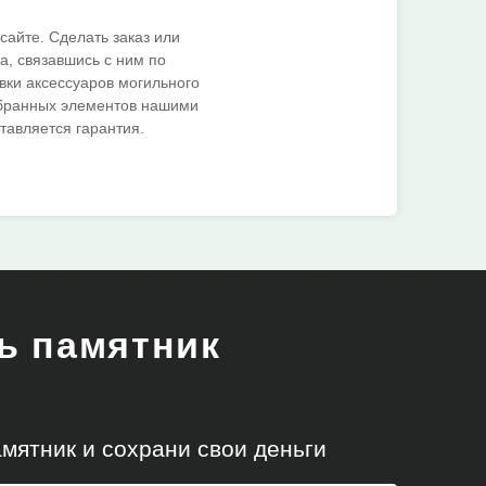
айте. Сделать заказ или
, связавшись с ним по
вки аксессуаров могильного
ыбранных элементов нашими
тавляется гарантия.
ть памятник
!
мятник и сохрани свои деньги