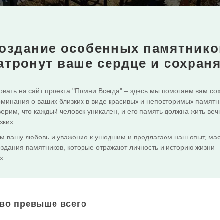
оздание особенных памятнико
атронут ваше сердце и сохран
вать на сайт проекта "Помни Всегда" – здесь мы помогаем вам со
минания о ваших близких в виде красивых и неповторимых памятн
ерим, что каждый человек уникален, и его память должна жить веч
зких.
м вашу любовь и уважение к ушедшим и предлагаем наш опыт, мас
оздания памятников, которые отражают личность и историю жизни
х.
тво превыше всего