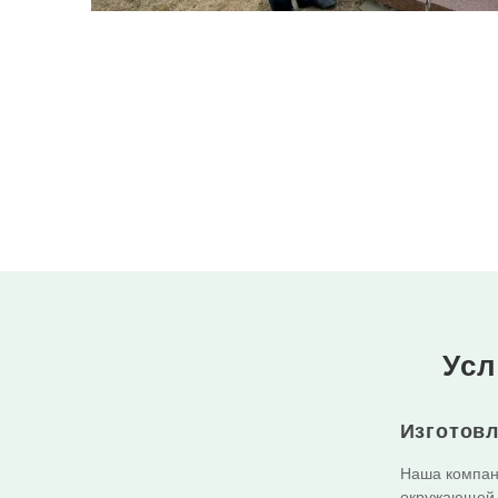
Усл
Изготовл
Наша компани
окружающей 