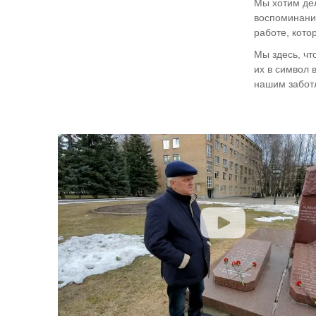
Мы хотим дел
воспоминания
работе, кото
Мы здесь, чт
их в символ 
нашим забот