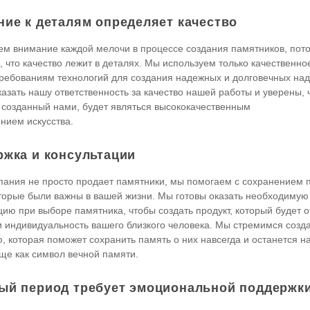
ние к деталям определяет качество
м внимание каждой мелочи в процессе создания памятников, пот
 что качество лежит в деталях. Мы используем только качественно
ребованиям технологий для создания надежных и долговечных на
казать нашу ответственность за качество нашей работы и уверены, 
 созданный нами, будет являться высококачественным
нием искусства.
ржка и консультации
ания не просто продает памятники, мы помогаем с сохранением 
торые были важны в вашей жизни. Мы готовы оказать необходимую
цию при выборе памятника, чтобы создать продукт, который будет 
и индивидуальность вашего близкого человека. Мы стремимся созд
, которая поможет сохранить память о них навсегда и останется н
ще как символ вечной памяти.
ый период требует эмоциональной поддержк