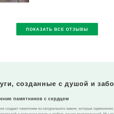
ПОКАЗАТЬ
ВСЕ ОТЗЫВЫ
уги, созданные с душой и заб
ение памятников с сердцем
я создает памятники из натурального камня, которые гармонично
природой и передают тепло и любовь ваших воспоминаний. Мы и