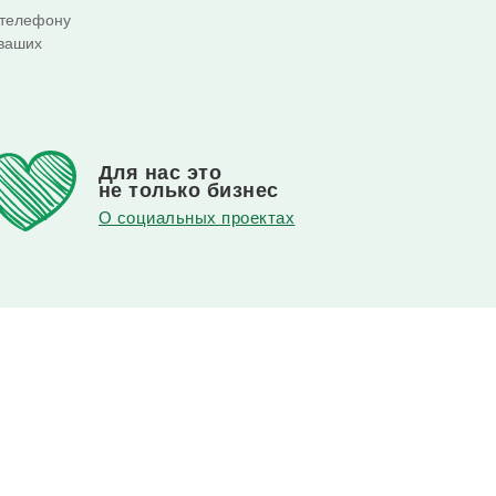
 телефону
 ваших
Для нас это
не только бизнес
О социальных проектах
в