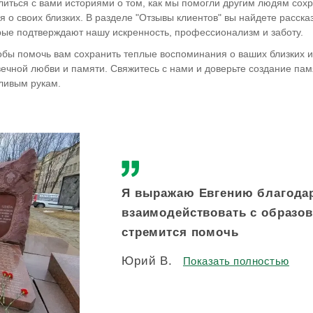
иться с вами историями о том, как мы помогли другим людям сох
 о своих близких. В разделе "Отзывы клиентов" вы найдете расска
рые подтверждают нашу искренность, профессионализм и заботу.
обы помочь вам сохранить теплые воспоминания о ваших близких и
вечной любви и памяти. Свяжитесь с нами и доверьте создание пам
ливым рукам.
Я выражаю Евгению благодарн
взаимодействовать с образ
стремится помочь
Юрий В.
Показать полностью