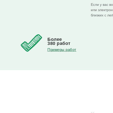
Если у вас в
или электрон
близких с лю
Более
380 работ
Примеры работ