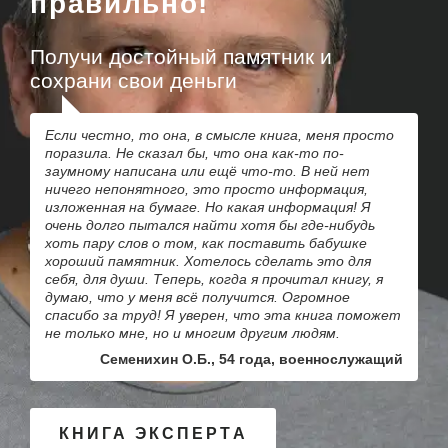
правильно!
Получи достойный памятник и
сохрани свои деньги
Если честно, то она, в смысле книга, меня просто
поразила. Не сказал бы, что она как-то по-
заумному написана или ещё что-то. В ней нет
ничего непонятного, это просто информация,
изложенная на бумаге. Но какая информация! Я
очень долго пытался найти хотя бы где-нибудь
хоть пару слов о том, как поставить бабушке
хороший памятник. Хотелось сделать это для
себя, для души. Теперь, когда я прочитал книгу, я
думаю, что у меня всё получится. Огромное
спасибо за труд! Я уверен, что эта книга поможет
не только мне, но и многим другим людям.
Семенихин О.Б., 54 года, военнослужащий
КНИГА ЭКСПЕРТА