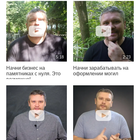
5:18
2:23
Начни бизнес на
Начни зарабатывать на
памятниках с нуля. Это
оформлении могил
возможно!