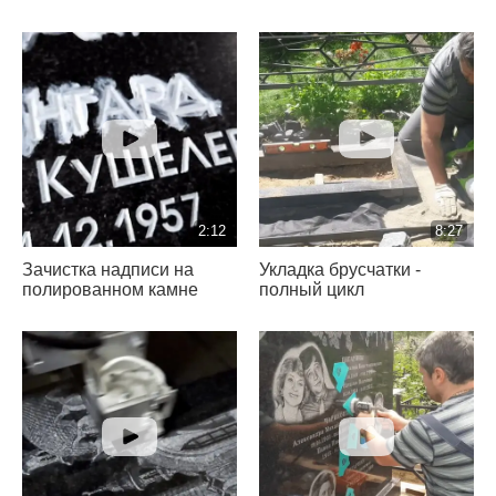
2:12
8:27
Зачистка надписи на
Укладка брусчатки -
полированном камне
полный цикл