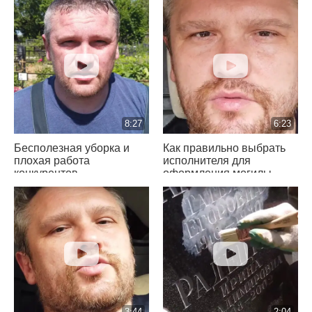
8:27
6:23
Бесполезная уборка и
Как правильно выбрать
плохая работа
исполнителя для
конкурентов
оформления могилы
3:44
2:04