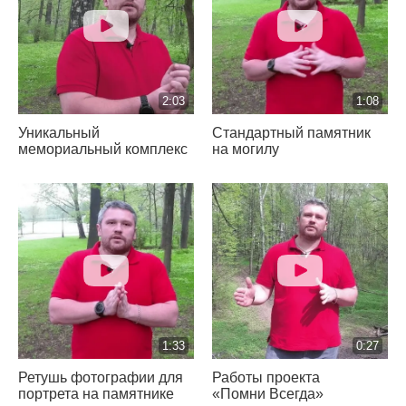
2:03
1:08
Уникальный
Стандартный памятник
мемориальный комплекс
на могилу
1:33
0:27
Ретушь фотографии для
Работы проекта
портрета на памятнике
«Помни Всегда»