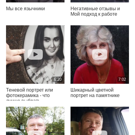
Мы все язычники
Негативные отзывы и
Мой подход к работе
6:20
7:02
Теневой портрет или
Шикарный цветной
фотокерамика - что
портрет на памятнике
лучше выбрать
на памятник