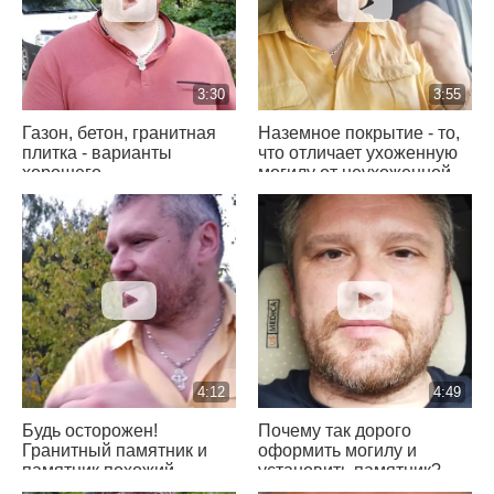
3:30
3:55
Газон, бетон, гранитная
Наземное покрытие - то,
плитка - варианты
что отличает ухоженную
хорошего
могилу от неухоженной
благоустройства
4:12
4:49
Будь осторожен!
Почему так дорого
Гранитный памятник и
оформить могилу и
памятник похожий
установить памятник?
на гранитный