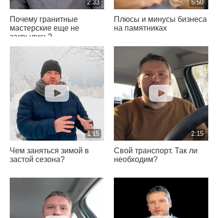
2:33
5:50
Почему гранитные
Плюсы и минусы бизнеса
мастерские еще не
на памятниках
закрылись?
1:15
2:15
Чем заняться зимой в
Свой транспорт. Так ли
застой сезона?
необходим?