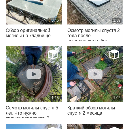
3:45
1:59
Обзор оригинальной
Осмотр могилы спустя 2
могилы на кладбище
года после
выполнения работ
1:15
1:02
Осмотр могилы спустя 5
Краткий обзор могилы
лет. Что нужно
спустя 2 месяца
срочно переделать?