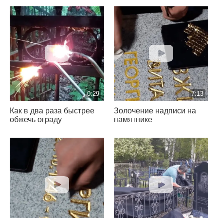
0:29
7:13
Как в два раза быстрее
Золочение надписи на
обжечь ограду
памятнике