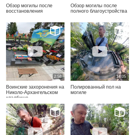
Обзор могилы после
Обзор могилы после
восстановления
полного благоустройства
2:58
14:05
Воинские захоронения на
Полированный пол на
Николо-Архангельском
могиле
кладбище