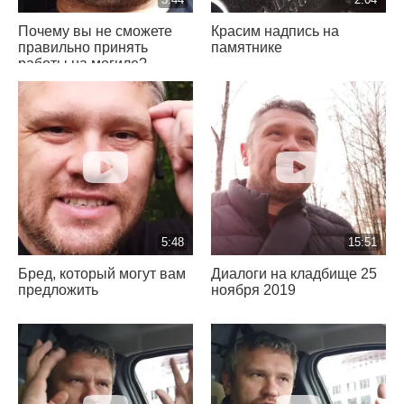
Почему вы не сможете
Красим надпись на
правильно принять
памятнике
работы на могиле?
5:48
15:51
Бред, который могут вам
Диалоги на кладбище 25
предложить
ноября 2019