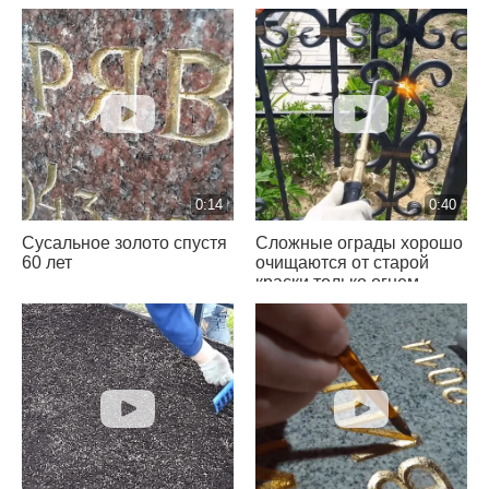
0:14
0:40
Сусальное золото спустя
Сложные ограды хорошо
60 лет
очищаются от старой
краски только огнем