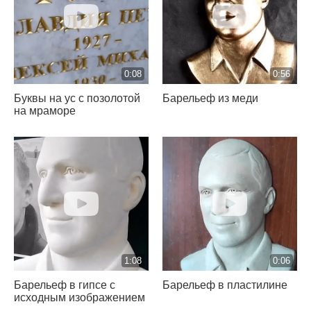
0:08
0:56
Буквы на ус с позолотой
Барельеф из меди
на мраморе
1:08
0:06
Барельеф в гипсе с
Барельеф в пластилине
исходным изображением