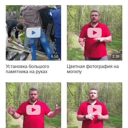
6:58
2:38
Установка большого
Цветная фотография на
памятника на руках
могилу