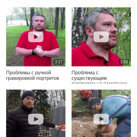
3:17
1:03
Проблемы с ручной
Проблема с
гравировкой портретов
существующим
портретом на памятнике