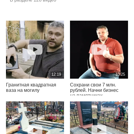
12:19
10:25
Гранитная квадратная
Сохрани свои 7 млн.
ваза на могилу
рублей. Начни бизнес
на памятниках