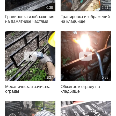
0:38
2:21
Гравировка изображения
Гравировка изображений
на памятнике частями
на кладбище
1:27
0:58
Механическая зачистка
Обжигаем ограду на
ограды
кладбище